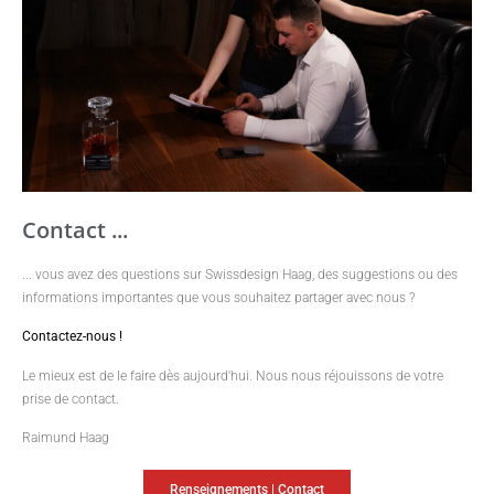
Contact ...
... vous avez des questions sur Swissdesign Haag, des suggestions ou des
informations importantes que vous souhaitez partager avec nous ?
Contactez-nous !
Le mieux est de le faire dès aujourd'hui. Nous nous réjouissons de votre
prise de contact.
Raimund Haag
Renseignements | Contact