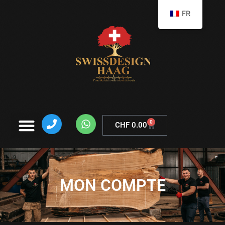
FR
0
CHF
0.00
MON COMPTE