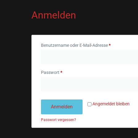
Anmelden
Benutzername oder E-Mail-Adresse
*
Passwort
*
Angemeldet bleiben
Anmelden
Passwort vergessen?