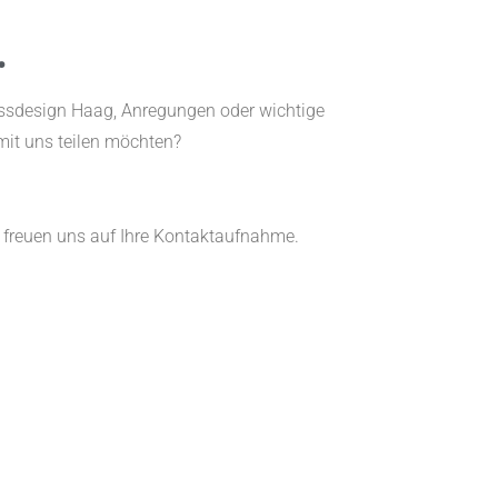
.
ssdesign Haag, Anregungen oder wichtige
mit uns teilen möchten?
 freuen uns auf Ihre Kontaktaufnahme.