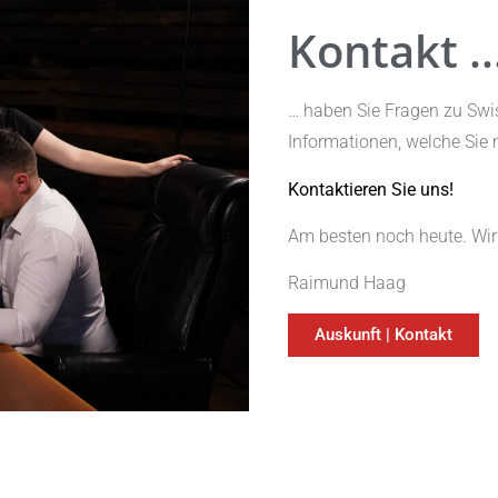
Kontakt ..
… haben Sie Fragen zu Swi
Informationen, welche Sie 
Kontaktieren Sie uns!
Am besten noch heute. Wir
Raimund Haag
Auskunft | Kontakt