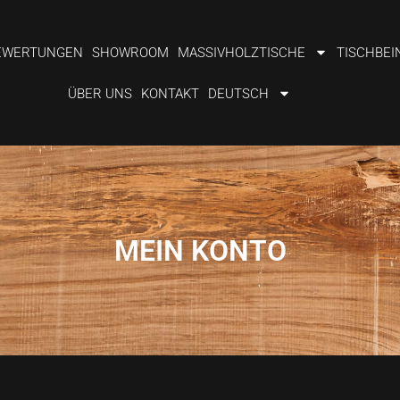
EWERTUNGEN
SHOWROOM
MASSIVHOLZTISCHE
TISCHBEI
ÜBER UNS
KONTAKT
DEUTSCH
MEIN KONTO