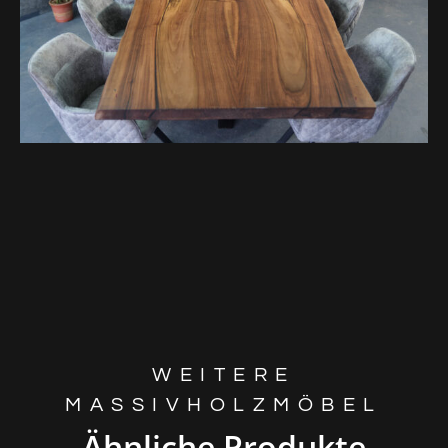
WEITERE
MASSIVHOLZMÖBEL
Ähnliche Produkte