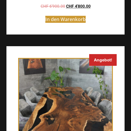
CHF
6'900.00
CHF
4'800.00
In den Warenkorb
Angebot!