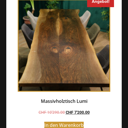
Angebot!
Massivholztisch Lumi
CHF
10'290.00
CHF
7'200.00
In den Warenkorb