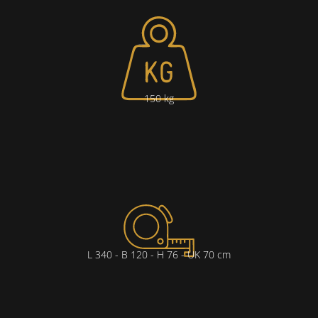
150 kg
L 340 - B 120 - H 76 - UK 70 cm