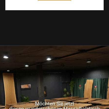
Möchten Sie jetzt
diesen wunderschönen Massivholztisch