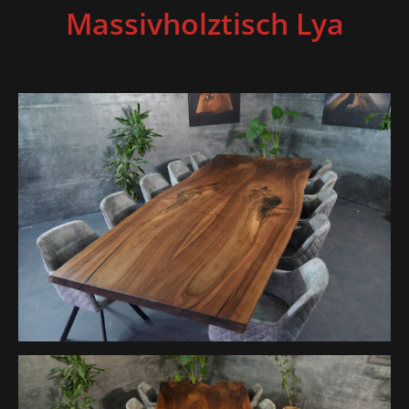
Massivholztisch Lya