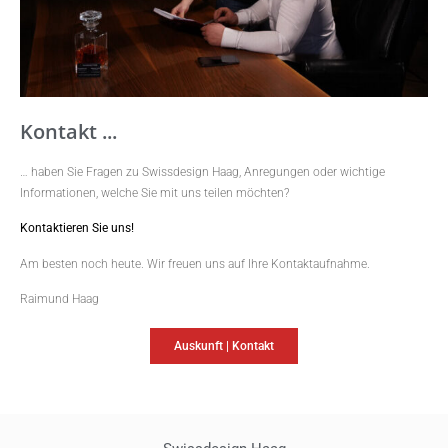
Kontakt ...
… haben Sie Fragen zu Swissdesign Haag, Anregungen oder wichtige
Informationen, welche Sie mit uns teilen möchten?
Kontaktieren Sie uns!
Am besten noch heute. Wir freuen uns auf Ihre Kontaktaufnahme.
Raimund Haag
Auskunft | Kontakt