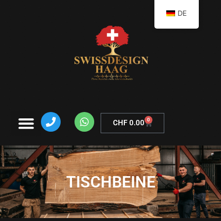
DE
0
CHF
0.00
TISCHBEINE