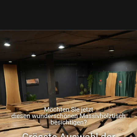
Möchten Sie jetzt
diesen wunderschönen Massivholztisch
besichtigen?
Grösste Auswahl der