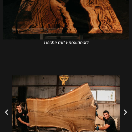
Tische mit Epoxidharz