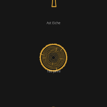
Ast Eiche
180 Jahre