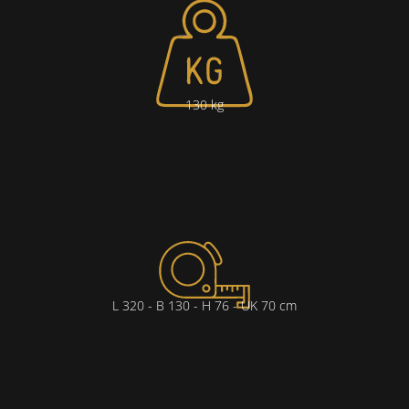
130 kg
L 320 - B 130 - H 76 - UK 70 cm