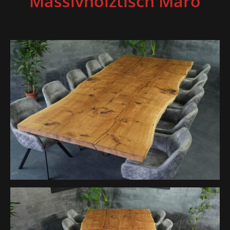
Massivholztisch Maro