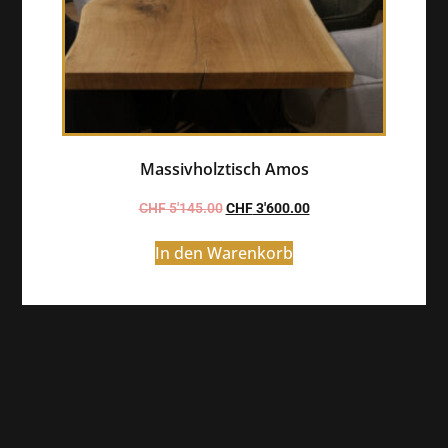
Massivholztisch Amos
CHF
5'145.00
CHF
3'600.00
In den Warenkorb