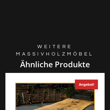
WEITERE
MASSIVHOLZMÖBEL
Ähnliche Produkte
Angebot!