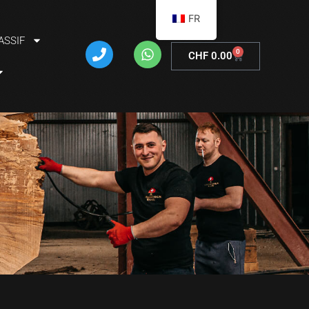
FR
ASSIF
0
CHF
0.00