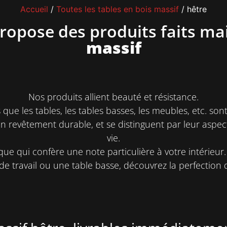
Accueil
/
Toutes les tables en bois massif
/ hêtre
ropose des produits faits ma
massif
Nos produits allient beauté et résistance.
 que les tables, les tables basses, les meubles, etc. son
un revêtement durable, et se distinguent par leur aspe
vie.
ue qui confère une note particulière à votre intérieur. 
e travail ou une table basse, découvrez la perfection de