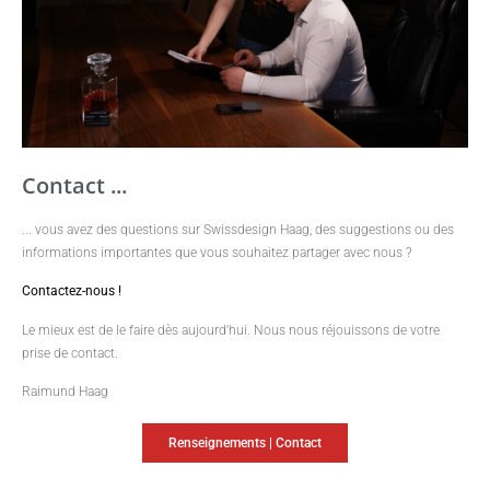
Contact ...
... vous avez des questions sur Swissdesign Haag, des suggestions ou des
informations importantes que vous souhaitez partager avec nous ?
Contactez-nous !
Le mieux est de le faire dès aujourd'hui. Nous nous réjouissons de votre
prise de contact.
Raimund Haag
Renseignements | Contact