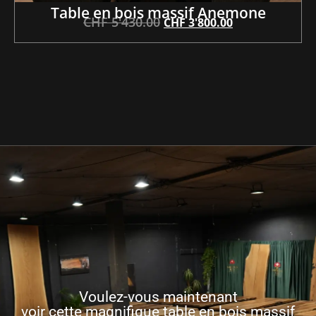
Table en bois massif Anemone
CHF
5'430.00
CHF
3'800.00
Voulez-vous maintenant
voir cette magnifique table en bois massif